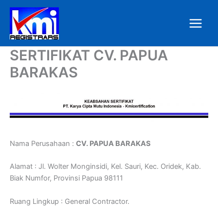
Skip
to
content
SERTIFIKAT CV. PAPUA
BARAKAS
Nama Perusahaan :
CV. PAPUA BARAKAS
Alamat : Jl. Wolter Monginsidi, Kel. Sauri, Kec. Oridek, Kab.
Biak Numfor, Provinsi Papua 98111
Ruang Lingkup : General Contractor.