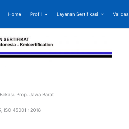
Home
Profil
Layanan Sertifikasi
Validas
 Bekasi. Prop. Jawa Barat
5, ISO 45001 : 2018