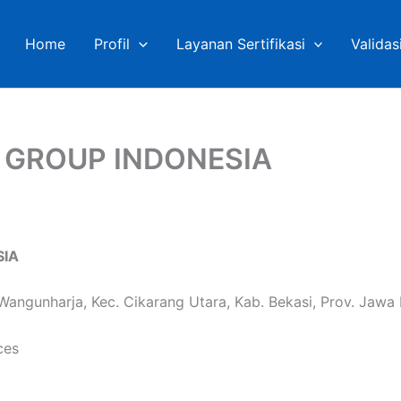
Home
Profil
Layanan Sertifikasi
Validas
X GROUP INDONESIA
SIA
Wangunharja, Kec. Cikarang Utara, Kab. Bekasi, Prov. Jawa 
ces