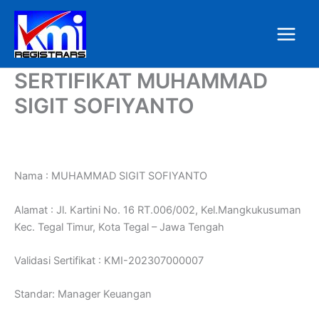
Skip
to
content
SERTIFIKAT MUHAMMAD
SIGIT SOFIYANTO
Nama : MUHAMMAD SIGIT SOFIYANTO
Alamat : Jl. Kartini No. 16 RT.006/002, Kel.Mangkukusuman
Kec. Tegal Timur, Kota Tegal – Jawa Tengah
Validasi Sertifikat : KMI-202307000007
Standar: Manager Keuangan