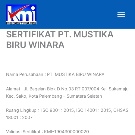
Skip
to
content
SERTIFIKAT PT. MUSTIKA
BIRU WINARA
Nama Perusahaan : PT. MUSTIKA BIRU WINARA
Alamat : Jl. Bagelan Blok D No.03 RT.007/004 Kel. Sukamaju
Kec. Sako, Kota Palembang – Sumatera Selatan
Ruang Lingkup : ISO 9001 : 2015, ISO 14001 : 2015, OHSAS
18001 : 2007
Validasi Sertifikat : KMI-1904300000020