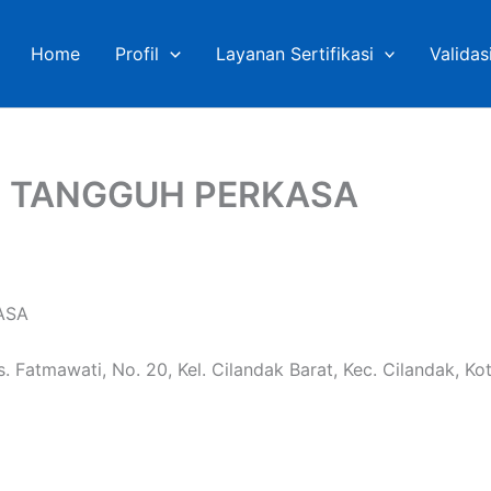
Home
Profil
Layanan Sertifikasi
Validas
SI TANGGUH PERKASA
ASA
s. Fatmawati, No. 20, Kel. Cilandak Barat, Kec. Cilandak, K