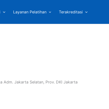
i
Layanan Pelatihan
Terakreditasi
ota Adm. Jakarta Selatan, Prov. DKI Jakarta