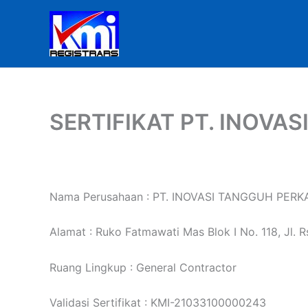
Skip
to
content
SERTIFIKAT PT. INOVA
Nama Perusahaan : PT. INOVASI TANGGUH PERK
Alamat : Ruko Fatmawati Mas Blok I No. 118, Jl. R
Ruang Lingkup : General Contractor
Validasi Sertifikat : KMI-21033100000243